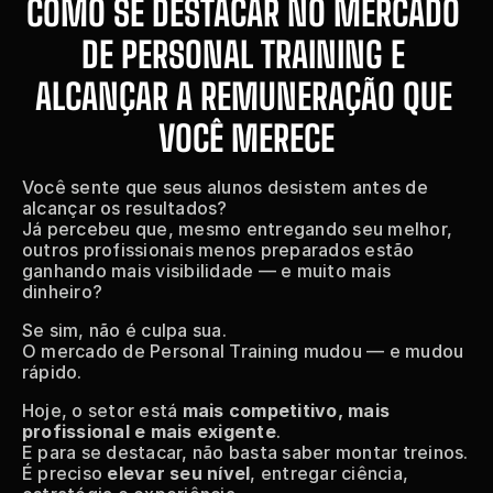
COMO SE DESTACAR NO MERCADO 
DE PERSONAL TRAINING E 
ALCANÇAR A REMUNERAÇÃO QUE 
VOCÊ MERECE
Você sente que seus alunos desistem antes de 
alcançar os resultados?
Já percebeu que, mesmo entregando seu melhor, 
outros profissionais menos preparados estão 
ganhando mais visibilidade — e muito mais 
dinheiro?
Se sim, não é culpa sua.
O mercado de Personal Training mudou — e mudou 
rápido.
Hoje, o setor está 
mais competitivo, mais 
profissional e mais exigente
.
E para se destacar, não basta saber montar treinos.
É preciso 
elevar seu nível
, entregar ciência, 