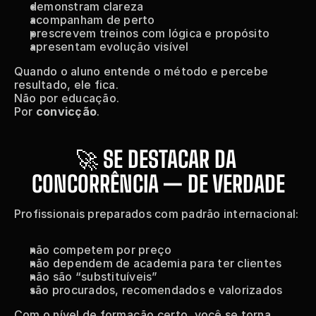
demonstram clareza
acompanham de perto
prescrevem treinos com lógica e propósito
apresentam evolução visível
Quando o aluno entende o método e percebe 
resultado, ele fica.
Não por educação.
Por 
convicção
.
🚀 
SE DESTACAR DA 
CONCORRÊNCIA — DE VERDADE
Profissionais preparados com padrão internacional:
não competem por preço
não dependem de academia para ter clientes
não são “substituíveis”
são procurados, recomendados e valorizados
Com o nível de formação certo, você se torna 