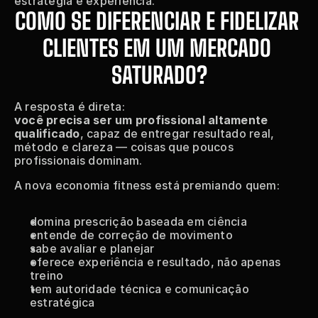
estratégia e experiência.
COMO SE DIFERENCIAR E FIDELIZAR 
CLIENTES EM UM MERCADO 
SATURADO?
A resposta é direta:
você precisa ser um profissional altamente 
qualificado
, capaz de entregar resultado real, 
método e clareza — coisas que poucos 
profissionais dominam.
A nova economia fitness está premiando quem:
domina prescrição baseada em ciência
entende de correção de movimento
sabe avaliar e planejar
oferece experiência e resultado, não apenas 
treino
tem autoridade técnica e comunicação 
estratégica