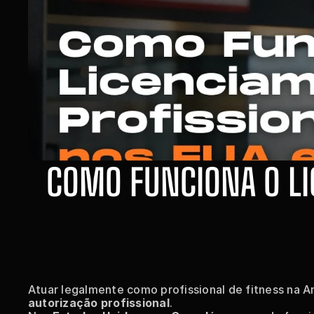
COMO FUNCIONA O LI
Atuar legalmente como profissional de fitness na 
autorização profissional
.