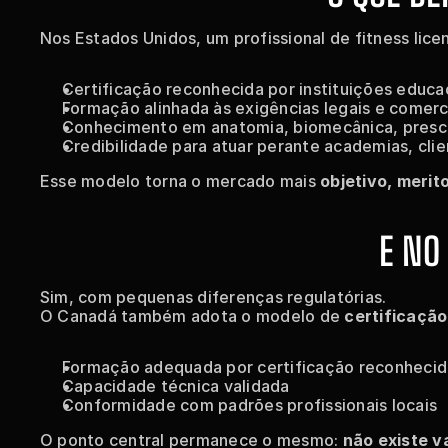
Nos Estados Unidos, um profissional de fitness lice
Certificação reconhecida por instituições educa
Formação alinhada às exigências legais e comer
Conhecimento em anatomia, biomecânica, prescri
Credibilidade para atuar perante academias, cli
Esse modelo torna o mercado mais 
objetivo, merit
E NO
Sim, com pequenas diferenças regulatórias.
O Canadá também adota o modelo de 
certificação
Formação adequada por certificação reconhecid
Capacidade técnica validada
Conformidade com padrões profissionais locais
O ponto central permanece o mesmo: 
não existe v