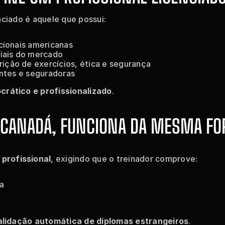
nciado é aquele que possui:
cionais americanas
ciais do mercado
ção de exercícios, ética e segurança
entes e seguradoras
ocrático e profissionalizado
.
 CANADÁ, FUNCIONA DA MESMA F
 profissional
, exigindo que o treinador comprove:
a
alidação automática de diplomas estrangeiros
.