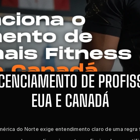
CENCIAMENTO DE PROFISS
EUA E CANADÁ
América do Norte exige entendimento claro de uma regra 