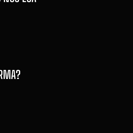
ORMA?