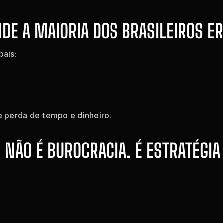
DE A MAIORIA DOS BRASILEIROS E
pais:
 perda de tempo e dinheiro.
 NÃO É BUROCRACIA. É ESTRATÉGIA
: