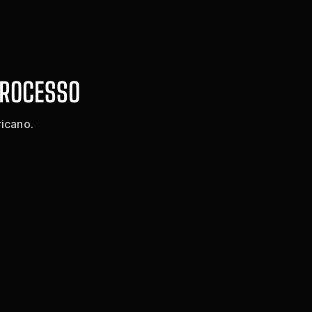
PROCESSO
ricano.