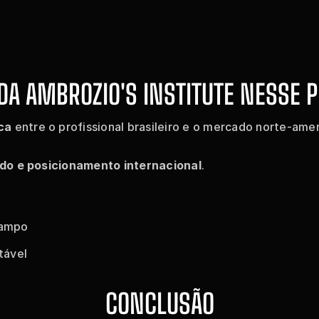
 DA AMBROZIO'S INSTITUTE NESSE 
ca
 entre o profissional brasileiro e o mercado norte-ame
do e posicionamento internacional
.
campo
tável
CONCLUSÃO