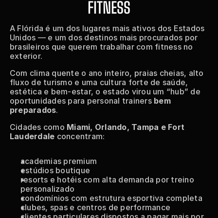
FITNESS
A Flórida é um dos lugares mais ativos dos Estados 
Unidos — e um dos destinos mais procurados por 
brasileiros que querem trabalhar com fitness no 
exterior.
Com clima quente o ano inteiro, praias cheias, alto 
fluxo de turismo e uma cultura forte de saúde, 
estética e bem-estar, o estado virou um “hub” de 
oportunidades para personal trainers 
bem 
preparados
.
Cidades como 
Miami, Orlando, Tampa e Fort 
Lauderdale
 concentram:
academias premium
estúdios boutique
resorts e hotéis com alta demanda por treino 
personalizado
condomínios com estrutura esportiva completa
clubes, spas e centros de performance
clientes particulares dispostos a pagar mais por 