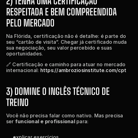
2) TENHA UMA CERTIFICAÇÃO 
RESPEITADA E BEM COMPREENDIDA 
PELO MERCADO
Na Flórida, certificação não é detalhe: é parte do 
seu “cartão de visita”. Chegar já certificado muda 
sua negociação, seu valor percebido e suas 
oportunidades.
🔗 Certificação e caminho para atuar no mercado 
internacional: 
https://ambroziosinstitute.com/cpt
3) DOMINE O INGLÊS TÉCNICO DE 
TREINO
Você não precisa falar como nativo. Mas precisa 
ser 
funcional e profissional
 para:
explicar exercícios