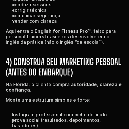
conduzir sessões
corrigir técnica
comunicar segurança
vender com clareza
Aqui entra o 
English for Fitness Pro™
, feito para 
personal trainers brasileiros desenvolverem o 
inglês da prática (não o inglês “de escola”).
4) CONSTRUA SEU MARKETING PESSOAL 
(ANTES DO EMBARQUE)
Na Flórida, o cliente compra 
autoridade, clareza e 
confiança
.
Monte uma estrutura simples e forte:
Instagram profissional com nicho definido
prova social (resultados, depoimentos, 
bastidores)