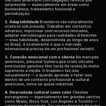
mercado americano com bagagem técnica que 
surpreende — especialmente em áreas como 
biomecânica, treinamento funcional e 
periodização.
2. Adaptabilidade
 Brasileiros são naturalmente 
criativos sob pressão. Trabalhar em contextos 
adversos, improvisar com recursos limitados, 
adaptar metodologias para realidades diferentes 
— essa habilidade, desenvolvida ao longo de anos 
no Brasil, é exatamente o que o mercado 
internacional precisa de um profissional versátil.
3. Conexão emocional com o cliente
 No mercado 
americano, personal trainers que criam vínculos 
emocionais genuínos têm taxas de retenção muito 
superiores à média. O brasileiro faz isso 
naturalmente — e quando aprende a fazer isso 
dentro de um contexto profissional e cultural 
americano, torna-se quase imbatível.
4. Diversidade cultural como valor
 Clientes 
estrangeiros — especialmente em grandes centros 
como Miami, Nova York, Los Angeles e Toronto — 
valorizam diversidade. Ter um profissional de outra 