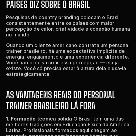
PAÍSES DIZ SOBRE O BRASIL
Pesquisas de country branding colocam o Brasil 
consistentemente entre os países com maior 
percepção de calor, criatividade e conexão humana 
no mundo.
Quando um cliente americano contrata um personal 
trainer brasileiro, há uma expectativa implícita de 
energia, engajamento e uma experiência diferente. 
Você não precisa criar essa percepção — ela já 
existe. Você só precisa estar à altura dela e usá-la 
estrategicamente.
AS VANTAGENS REAIS DO PERSONAL 
TRAINER BRASILEIRO LÁ FORA
1. Formação técnica sólida
 O Brasil tem uma das 
melhores tradições em Educação Física da América 
Latina. Profissionais formados aqui chegam ao 